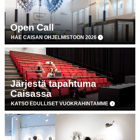
Open Call
HAE CAISAN OHJELMISTOON 2026
Järjestä tapahtuma
Caisassa
KATSO EDULLISET VUOKRAHINTAMME