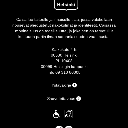
Caisa luo taiteelle ja ilmaisulle tilaa, jossa valokeilaan
nousevat aliedustetut näkökulmat ja identiteetit. Caisassa
moninaisuus on todellisuutta, ja jokainen on tervetullut
kulttuurin pariin ilman samanlaisuuden vaatimusta.
Kaikukatu 4 B
00530 Helsinki
PL 10408
00099 Helsingin kaupunki
Info 09 310 80008
Ystäväkirje
Saavutettavuus