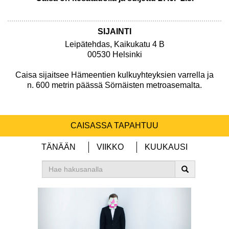
SIJAINTI
Leipätehdas, Kaikukatu 4 B
00530 Helsinki
Caisa sijaitsee Hämeentien kulkuyhteyksien varrella ja
n. 600 metrin päässä Sörnäisten metroasemalta.
CAISASSA TAPAHTUU
TÄNÄÄN
VIIKKO
KUUKAUSI