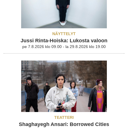
NÄYTTELYT
Jussi Rinta-Hoiska: Lukosta valoon
pe 7.8.2026 klo 09.00 - la 29.8.2026 klo 19.00
TEATTERI
Shaghayegh Ansari: Borrowed Cities