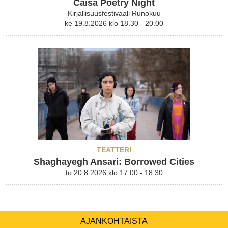
Caisa Poetry Night
Kirjallisuusfestivaali Runokuu
ke 19.8.2026 klo 18.30 - 20.00
TEATTERI
Shaghayegh Ansari: Borrowed Cities
to 20.8.2026 klo 17.00 - 18.30
AJANKOHTAISTA