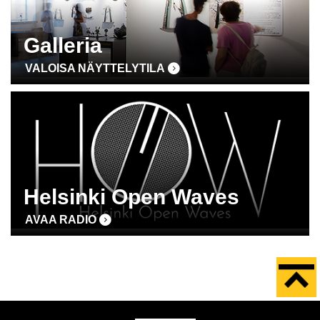
Galleria
VALOISA NÄYTTELYTILA
Helsinki Open Waves
AVAA RADIO